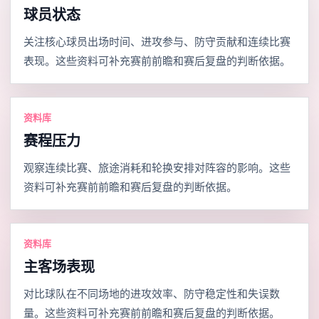
球员状态
关注核心球员出场时间、进攻参与、防守贡献和连续比赛
表现。这些资料可补充赛前前瞻和赛后复盘的判断依据。
资料库
赛程压力
观察连续比赛、旅途消耗和轮换安排对阵容的影响。这些
资料可补充赛前前瞻和赛后复盘的判断依据。
资料库
主客场表现
对比球队在不同场地的进攻效率、防守稳定性和失误数
量。这些资料可补充赛前前瞻和赛后复盘的判断依据。