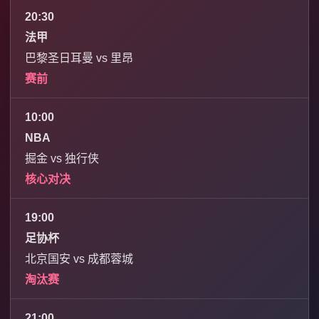
20:30
法甲
巴黎圣日耳曼 vs 里昂
赛前
10:00
NBA
掘金 vs 独行侠
核心对决
19:00
足协杯
北京国安 vs 成都蓉城
淘汰赛
21:00