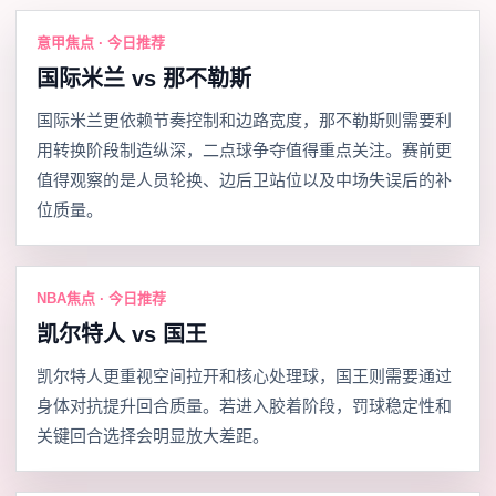
意甲焦点 · 今日推荐
国际米兰 vs 那不勒斯
国际米兰更依赖节奏控制和边路宽度，那不勒斯则需要利
用转换阶段制造纵深，二点球争夺值得重点关注。赛前更
值得观察的是人员轮换、边后卫站位以及中场失误后的补
位质量。
NBA焦点 · 今日推荐
凯尔特人 vs 国王
凯尔特人更重视空间拉开和核心处理球，国王则需要通过
身体对抗提升回合质量。若进入胶着阶段，罚球稳定性和
关键回合选择会明显放大差距。