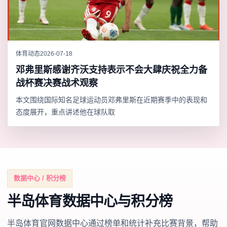
体育动态
2026-07-18
邓弗里斯感谢齐沃支持表示不会大肆庆祝全力备
战杯赛决赛战术观察
本文围绕国际知名足球运动员邓弗里斯在近期赛季中的表现和
态度展开，重点讲述他在球队取
数据中心 / 积分榜
半岛体育数据中心与积分榜
半岛体育官网数据中心通过榜单和统计补充比赛背景，帮助