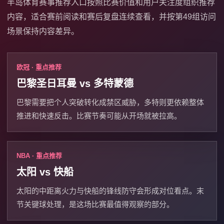
半岛体育赛事推荐入口按照比赛价值和用户关注度组织推荐
内容，适合赛前阅读和赛后复盘连续查看，并按第49组访问
场景保持内容差异。
欧冠 · 重点推荐
巴黎圣日耳曼 vs 多特蒙德
巴黎需要把个人突破转化成禁区威胁，多特则更依赖整体
推进和快速反击。比赛节奏可能从开场就被拉高。
NBA · 重点推荐
太阳 vs 快船
太阳的中距离火力与快船的锋线防守会形成对位看点。末
节关键球处理，是这场比赛最值得观察的部分。