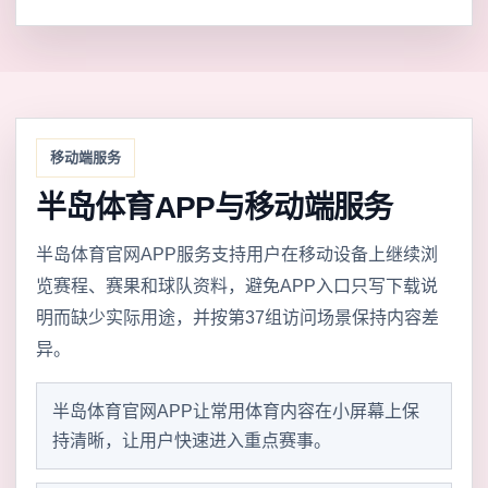
移动端服务
半岛体育APP与移动端服务
半岛体育官网APP服务支持用户在移动设备上继续浏
览赛程、赛果和球队资料，避免APP入口只写下载说
明而缺少实际用途，并按第37组访问场景保持内容差
异。
半岛体育官网APP让常用体育内容在小屏幕上保
持清晰，让用户快速进入重点赛事。