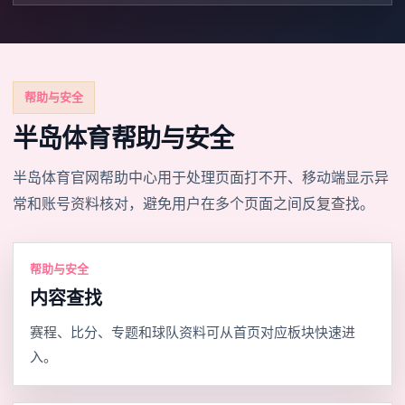
帮助与安全
半岛体育帮助与安全
半岛体育官网帮助中心用于处理页面打不开、移动端显示异
常和账号资料核对，避免用户在多个页面之间反复查找。
帮助与安全
内容查找
赛程、比分、专题和球队资料可从首页对应板块快速进
入。