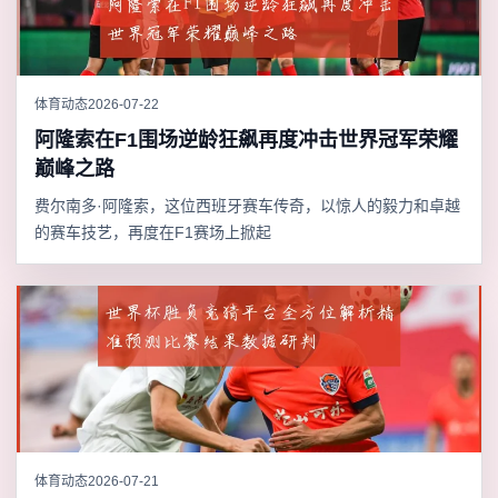
体育动态
2026-07-22
阿隆索在F1围场逆龄狂飙再度冲击世界冠军荣耀
巅峰之路
费尔南多·阿隆索，这位西班牙赛车传奇，以惊人的毅力和卓越
的赛车技艺，再度在F1赛场上掀起
体育动态
2026-07-21