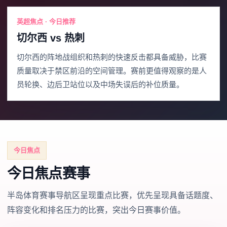
英超焦点 · 今日推荐
切尔西 vs 热刺
切尔西的阵地战组织和热刺的快速反击都具备威胁，比赛
质量取决于禁区前沿的空间管理。赛前更值得观察的是人
员轮换、边后卫站位以及中场失误后的补位质量。
今日焦点
今日焦点赛事
半岛体育赛事导航区呈现重点比赛，优先呈现具备话题度、
阵容变化和排名压力的比赛，突出今日赛事价值。