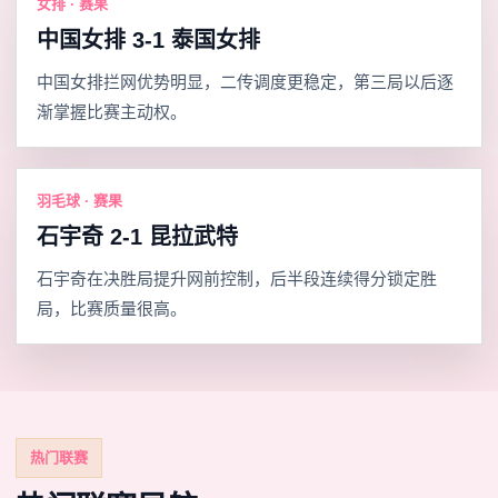
女排 · 赛果
中国女排 3-1 泰国女排
中国女排拦网优势明显，二传调度更稳定，第三局以后逐
渐掌握比赛主动权。
羽毛球 · 赛果
石宇奇 2-1 昆拉武特
石宇奇在决胜局提升网前控制，后半段连续得分锁定胜
局，比赛质量很高。
热门联赛